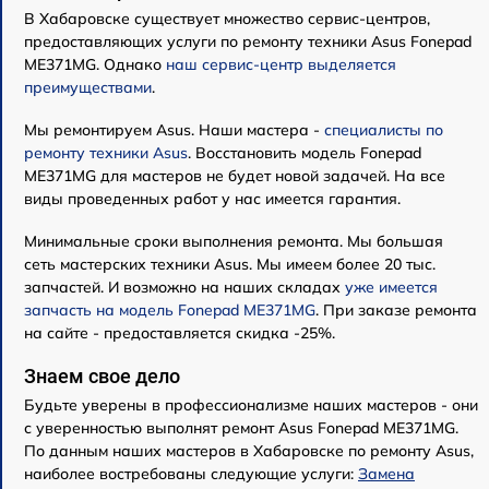
В Хабаровске существует множество сервис-центров,
предоставляющих услуги по ремонту техники Asus Fonepad
ME371MG. Однако
наш сервис-центр выделяется
преимуществами
.
Мы ремонтируем Asus. Наши мастера -
специалисты по
ремонту техники Asus
. Восстановить модель Fonepad
ME371MG для мастеров не будет новой задачей. На все
виды проведенных работ у нас имеется гарантия.
Минимальные сроки выполнения ремонта. Мы большая
сеть мастерских техники Asus. Мы имеем более 20 тыс.
запчастей. И возможно на наших складах
уже имеется
запчасть на модель Fonepad ME371MG
. При заказе ремонта
на сайте - предоставляется скидка -25%.
Знаем свое дело
Будьте уверены в профессионализме наших мастеров - они
с уверенностью выполнят ремонт Asus Fonepad ME371MG.
По данным наших мастеров в Хабаровске по ремонту Asus,
наиболее востребованы следующие услуги:
Замена