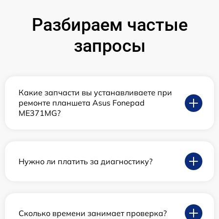
Разбираем частые
запросы
Какие запчасти вы устанавливаете при
ремонте планшета Asus Fonepad
ME371MG?
Нужно ли платить за диагностику?
Сколько времени занимает проверка?