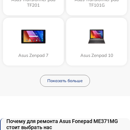
TF201
TF101G
Asus Zenpad 7
Asus Zenpad 10
Показать больше
Почему для ремонта Asus Fonepad ME371MG
стоит выбрать нас