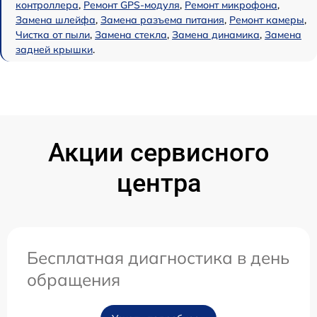
контроллера
,
Ремонт GPS-модуля
,
Ремонт микрофона
,
Замена шлейфа
,
Замена разъема питания
,
Ремонт камеры
,
Чистка от пыли
,
Замена стекла
,
Замена динамика
,
Замена
задней крышки
.
Акции сервисного
центра
Бесплатная диагностика в день
обращения