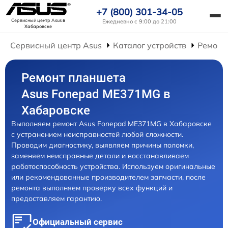
+7 (800) 301-34-05
Сервисный центр Asus
в
Ежедневно с 9:00 до 21:00
Хабаровске
Сервисный центр Asus
Каталог устройств
Ремонт
Ремонт планшета
Asus Fonepad ME371MG в
Хабаровске
Выполняем ремонт Asus Fonepad ME371MG в Хабаровске
с устранением неисправностей любой сложности.
Проводим диагностику, выявляем причины поломки,
заменяем неисправные детали и восстанавливаем
работоспособность устройства. Используем оригинальные
или рекомендованные производителем запчасти, после
ремонта выполняем проверку всех функций и
предоставляем гарантию.
Официальный сервис