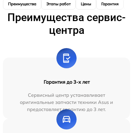
Преимущества
Этапы работ
Цены
Гарантия
М
Преимущества сервис-
центра
Гарантия до 3-х лет
Сервисный центр устанавливает
оригинальные запчасти техники Asus и
предоставляет гарантию до 3 лет.