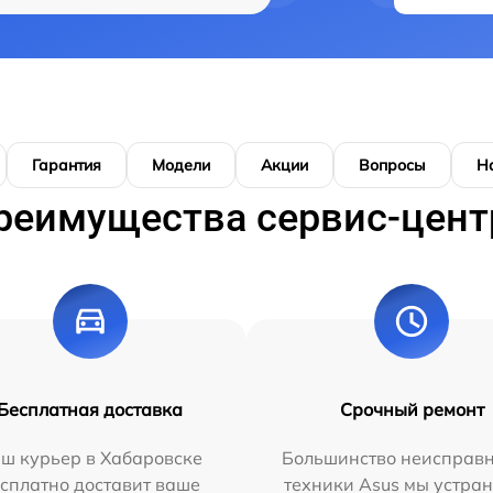
Гарантия
Модели
Акции
Вопросы
Н
реимущества сервис-цент
Бесплатная доставка
Срочный ремонт
ш курьер в Хабаровске
Большинство неисправн
сплатно доставит ваше
техники Asus мы устран