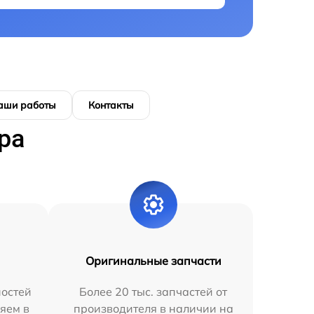
аши работы
Контакты
ра
Оригинальные запчасти
остей
Более 20 тыс. запчастей от
яем в
производителя в наличии на