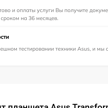
отово и оплаты услуги Вы получите докум
сроком на 36 месяцев.
сти
ешном тестировании техники Asus, и мы 
т планшета Asus Transfor