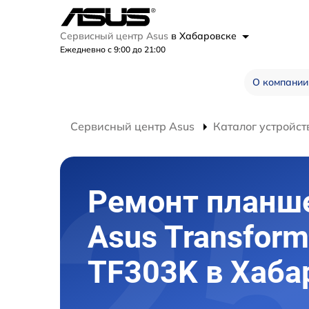
Сервисный центр Asus
в Хабаровске
Ежедневно с 9:00 до 21:00
О компании
Сервисный центр Asus
Каталог устройст
Ремонт планш
Asus Transform
TF303K в Хаба