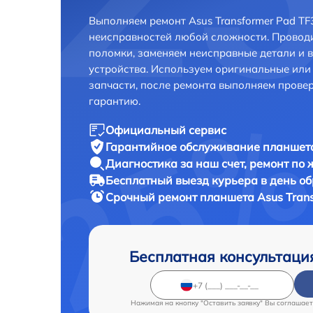
Выполняем ремонт Asus Transformer Pad TF
неисправностей любой сложности. Проводи
поломки, заменяем неисправные детали и 
устройства. Используем оригинальные ил
запчасти, после ремонта выполняем прове
гарантию.
Официальный сервис
Гарантийное обслуживание
планшета
Диагностика за наш счет,
ремонт по
Бесплатный выезд курьера
в день о
Срочный ремонт
планшета Asus Trans
Бесплатная консультаци
Нажимая на кнопку "Оставить заявку" Вы соглашает