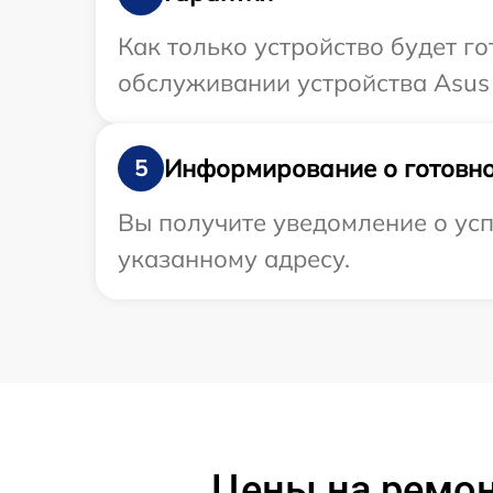
Как только устройство будет г
обслуживании устройства Asus 
Информирование о готовно
5
Вы получите уведомление о усп
указанному адресу.
Цены на ремон