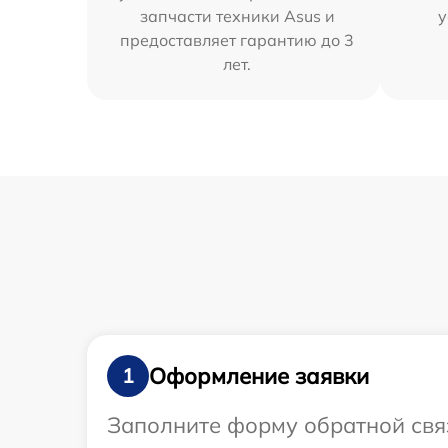
запчасти техники Asus и
у
предоставляет гарантию до 3
лет.
Оформление заявки
1
Заполните форму обратной связ