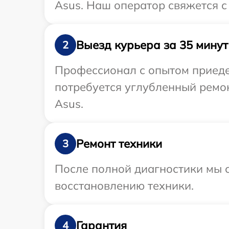
Asus. Наш оператор свяжется с
Выезд курьера за 35 минут
2
Профессионал с опытом приеде
потребуется углубленный ремо
Asus.
Ремонт техники
3
После полной диагностики мы с
восстановлению техники.
Гарантия
4