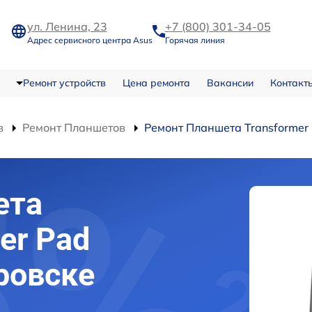
ул. Ленина, 23
+7 (800) 301-34-05
Адрес сервисного центра Asus
Горячая линия
Ремонт устройств
Цена ремонта
Вакансии
Контакт
в
Ремонт Планшетов
Ремонт Планшета Transformer
ета
er Pad
ровске