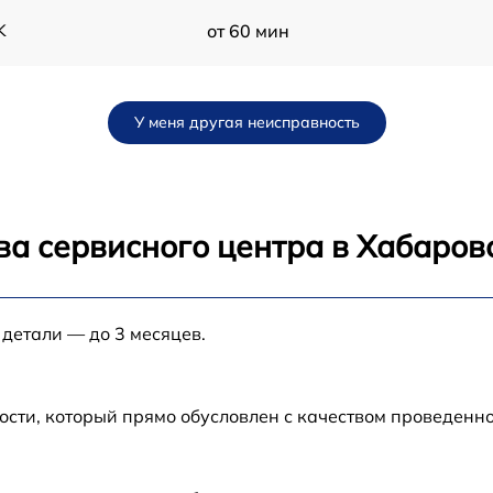
K
от 60 мин
K
от 60 мин
У меня другая неисправность
K
от 60 мин
от 60 мин
ва сервисного центра в Хабаров
d
от 60 мин
 детали — до 3 месяцев.
от 60 мин
от 60 мин
ости, который прямо обусловлен с качеством проведенн
от 60 мин