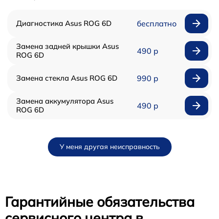
Диагностика Asus ROG 6D
бесплатно
Замена задней крышки Asus
490 р
ROG 6D
Замена стекла Asus ROG 6D
990 р
Замена аккумулятора Asus
490 р
ROG 6D
У меня другая неисправность
Гарантийные обязательства
сервисного центра в