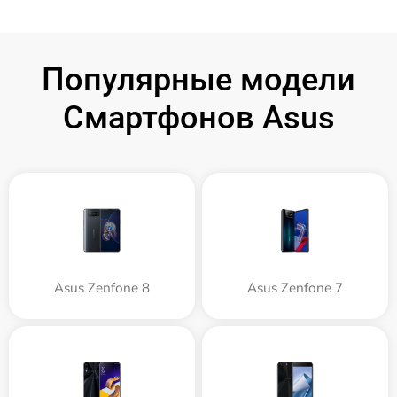
Популярные модели
Смартфонов Asus
Asus Zenfone 8
Asus Zenfone 7