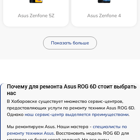
Asus Zenfone 5Z
Asus Zenfone 4
Показать больше
Почему для ремонта Asus ROG 6D стоит выбрать
нас
В Хабаровске существует множество сервис-центров,
предоставляющих услуги по ремонту техники Asus ROG 6D.
Однако
наш сервис-центр выделяется преимуществами
.
Мы ремонтируем Asus. Наши мастера -
специалисты по
ремонту техники Asus
. Восстановить модель ROG 6D для
мастеров не будет новой задачей. На все виды