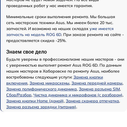
проведенных работ у нас имеется гарантия.
Минимальные сроки выполнения ремонта. Мы большая
сеть мастерских техники Asus. Мы имеем более 20 тыс.
запчастей. И возможно на наших складах
уже имеется
запчасть на модель ROG 6D
. При заказе ремонта на сайте -
предоставляется скидка -25%.
Знаем свое дело
Будьте уверены в профессионализме наших мастеров - они
с уверенностью выполнят ремонт Asus ROG 6D. По данным
наших мастеров в Хабаровске по ремонту Asus, наиболее
востребованы следующие услуги:
Замена кнопки
включения
,
Замена микросхемы
,
Замена передней камеры
,
Замена полифонического динамика
,
Замена разъема SIM
,
Сбор/Разбор
,
Чистка динамика и микрофонов (с разбором)
,
Замена кнопки Home (домой)
,
Замена сканера отпечатка
,
Замена разъема зарядки (питания)
.