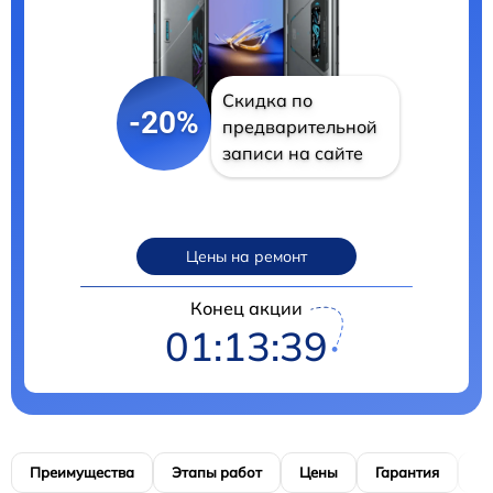
Скидка по
-20%
предварительной
записи на сайте
Цены на ремонт
Конец акции
01:13:38
Преимущества
Этапы работ
Цены
Гарантия
М