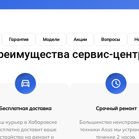
Гарантия
Модели
Акции
Вопросы
Н
реимущества сервис-цент
Бесплатная доставка
Срочный ремонт
ш курьер в Хабаровске
Большинство неисправн
сплатно доставит ваше
техники Asus мы устран
стройство на ремонт и
течение 2 часов.