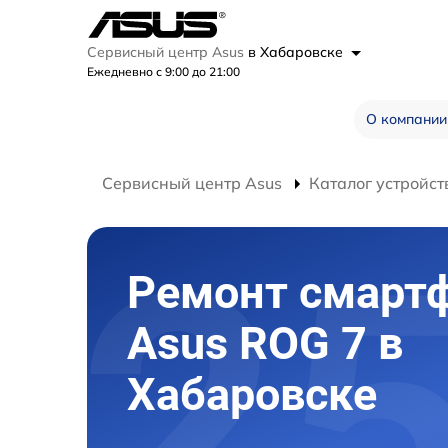
Сервисный центр Asus
в Хабаровске
Ежедневно с 9:00 до 21:00
О компании
Сервисный центр Asus
Каталог устройст
Ремонт смарт
Asus ROG 7 в
Хабаровске