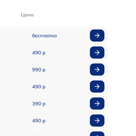
Цена
бесплатно
490 р
990 р
490 р
390 р
490 р