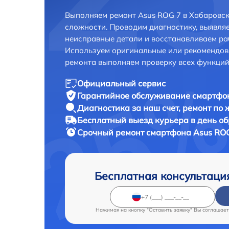
Выполняем ремонт Asus ROG 7 в Хабаровск
сложности. Проводим диагностику, выявля
неисправные детали и восстанавливаем ра
Используем оригинальные или рекомендов
ремонта выполняем проверку всех функций
Официальный сервис
Гарантийное обслуживание
смартфон
Диагностика за наш счет,
ремонт по
Бесплатный выезд курьера
в день о
Срочный ремонт
смартфона Asus ROG
Бесплатная консультаци
Нажимая на кнопку "Оставить заявку" Вы соглашает