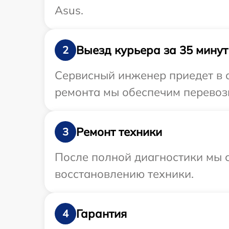
Asus.
Выезд курьера за 35 минут
2
Сервисный инженер приедет в 
ремонта мы обеспечим перевозк
Ремонт техники
3
После полной диагностики мы с
восстановлению техники.
Гарантия
4