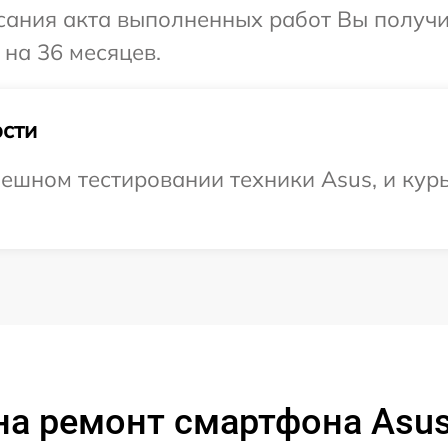
сания акта выполненных работ Вы получ
 на 36 месяцев.
сти
ешном тестировании техники Asus, и курь
на ремонт смартфона Asus